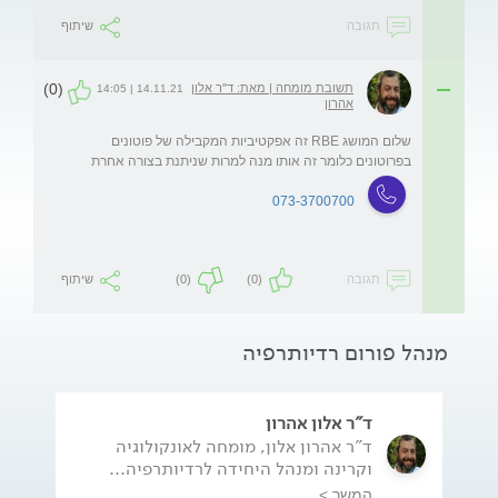
תגובה
שיתוף
(0)
תשובת מומחה | מאת: ד"ר אלון
14.11.21 | 14:05
אהרון
שלום המושג RBE זה אפקטיביות המקבילה של פוטונים 
בפרוטונים כלומר זה אותו מנה למרות שניתנת בצורה אחרת 
073-3700700
תגובה
(0)
(0)
שיתוף
מנהל פורום רדיותרפיה
ד"ר אלון אהרון
ד"ר אהרון אלון, מומחה לאונקולוגיה
וקרינה ומנהל היחידה לרדיותרפיה...
המשך >