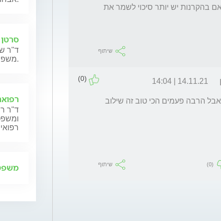
האם אפשר לעשות הקרנות במקום ניתוח ? והאם בהקרנות יש יותר סיכוי לשמר את 
סרטן 
ד"ר שנ
שיתוף
משפחותיהם.
(0)
14.11.21 | 14:04
רפואה
שלום אי אפשר להגיד בלי לראות את ההדמיה אבל הרבה פעמים הכי טוב זה שילוב 
ד"ר רן
ומשפט,
רפואית
(0)
שיתוף
משפט 