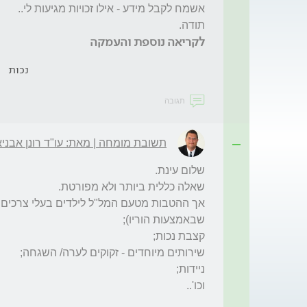
תודה.
לקריאה נוספת והעמקה
נכות
תגובה
תשובת מומחה | מאת: עו"ד רונן אבני