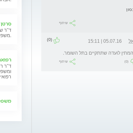
סון
סרטן 
שיתוף
ד"ר שנ
משפחותיהם.
(0)
אל
05.07.16 | 15:11
המתין לועדה שתתקיים בתל השומר.
רפואה
(0)
שיתוף
ד"ר רן
ומשפט,
רפואית
משפט 