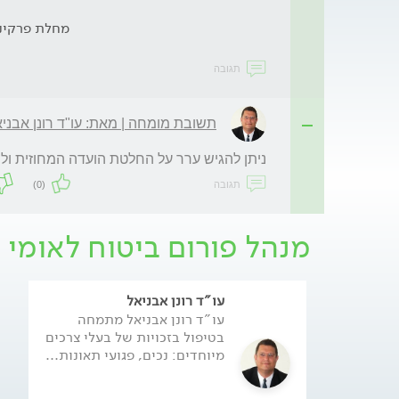
מחלת פרקינ
תגובה
תשובת מומחה | מאת: עו"ד רונן אבני
ניתן להגיש ערר על החלטת הועדה המחוזית ול
תגובה
(0)
מנהל פורום ביטוח לאומי
עו"ד רונן אבניאל
עו"ד רונן אבניאל מתמחה
בטיפול בזכויות של בעלי צרכים
מיוחדים: נכים, פגועי תאונות...