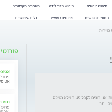
חיפוש רופאים
חיפוש חדרי לידה
מאמרים מקצועיים
תחומים רפואיים
פורומים רפואיים
כלים שימושיים
 בניידות
פורומי
אטופי
פרופ' 
אטופי
אבא שלי, חולה פרקינסון בן 62 קיבל 70% ניידות. אנו רוצים לקבל פטור מלא ממכס 
תפרחת
ים יותר
פרופ' 
אבחון וטיפול.