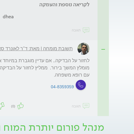
לקריאה נוספת והעמקה
dhea
תגובה
תשובת מומחה | מאת: ד"ר לאונרד סא
עם רופא משפחה.
04-8359359
תגובה
(0)
מנהל פורום יותרת המוח ו