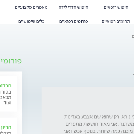
חיפוש רופאים
חיפוש חדרי לידה
מאמרים מקצועיים
תחומים רפואיים
פורומים רפואיים
כלים שימושיים
ם
פורומי
חרדות
בפורום
מכאב, 
ועוד
התחלנו בעלי ואני לעשות את העיסוי וזה כואב לי נורא. רק שהוא שם אצבע בעדינות 
זה כבר שורף,  וכבר כמה פעמים ניסינו וזה לא משתנה. אני מאוד חוששת מתפרים 
הריון 
וקרעים בלידה (ראשונה) ואני מאוד רוצה להיות מוכנה כמה שיותר. בנוסף עכשיו אני 
מנהלי 