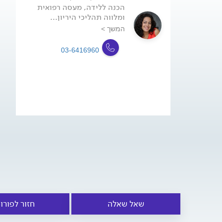
הכנה ללידה, מעסה רפואית
ומלווה תהליכי היריון...
המשך >
03-6416960
שאל שאלה
חזור לפורו