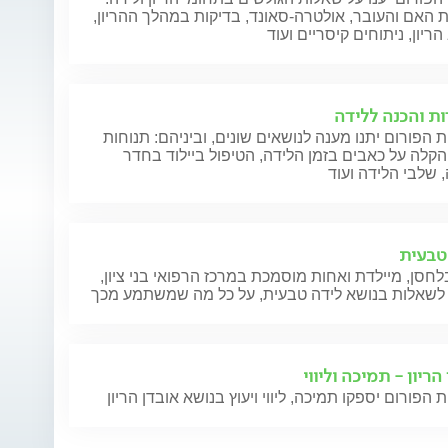
 האם והעובר, אולטרה-סאונד, בדיקות במהלך ההריון,
ריון, ניתוחים קיסריים ועוד
ות והכנה ללידה
 הפורום יתנו מענה לנושאים שונים, וביניהם: תנוחות
הקלה על כאבים בזמן הלידה, הטיפול ביילוד בחדר
 שלבי הלידה ועוד
טבעית
חסן, מיילדת ואחות מוסמכת במרכז הרפואי בני ציון,
לשאלות בנושא לידה טבעית, על כל מה שמשתמע מכך
הריון - תמיכה וליווי
 הפורום יספקו תמיכה, ליווי ויעוץ בנושא אובדן הריון