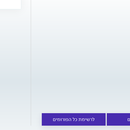
ם
לרשימת כל הפורומים