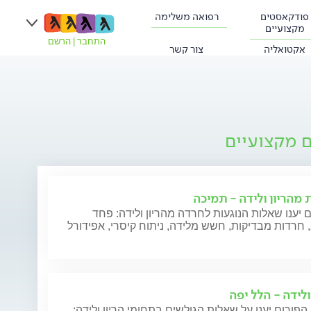
פודקאסטים
רפואה משלימה
מקצועיים
התחבר
|
הרשם
אקטואליה
צור קשר
ם מקצועיים
 מהריון ולידה - תמיכה
 יענו שאלות הנוגעות לחרדה מהריון ולידה: פחד
חרדות מבדיקות, חשש מלידה, ניתוח קיסרי, אפידורל
ולידה - הלל יפה
הפורום יענו על שאלות הגולשים בתחומי הריון ולידה: