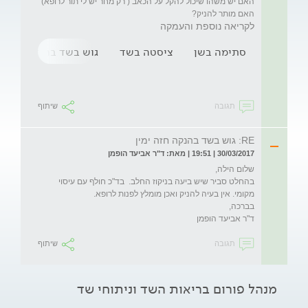
האם מותר להניק?
לקריאה נוספת והעמקה
סתימה בשן
ציסטה בשד
גוש בשד בהנקה
כ
תגובה
שיתוף
RE: גוש בשד בהנקה חזה ימין
30/03/2017 | 19:51 | מאת: ד"ר אביעד הופמן
בהחלט סביר שיש ביעה בניקוז החלב.  בד"כ חולף עם עיסוי 
ד"ר אביעד הופמן
תגובה
שיתוף
מנהל פורום בריאות השד וניתוחי שד