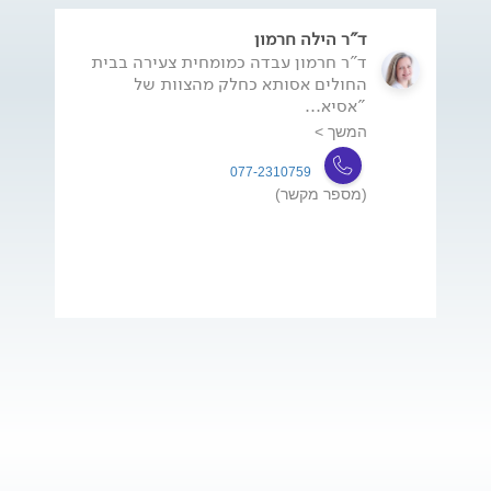
ד"ר הילה חרמון
ד"ר חרמון עבדה כמומחית צעירה בבית
החולים אסותא כחלק מהצוות של
"אסיא...
המשך >
077-2310759
(מספר מקשר)