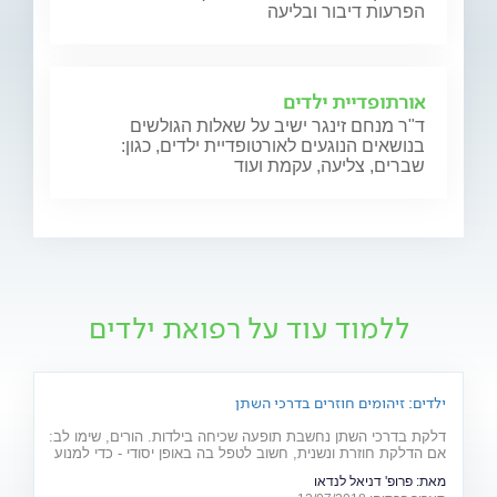
הפרעות דיבור ובליעה
אורתופדיית ילדים
ד"ר מנחם זינגר ישיב על שאלות הגולשים
בנושאים הנוגעים לאורטופדיית ילדים, כגון:
שברים, צליעה, עקמת ועוד
ללמוד עוד על רפואת ילדים
ילדים: זיהומים חוזרים בדרכי השתן
דלקת בדרכי השתן נחשבת תופעה שכיחה בילדות. הורים, שימו לב:
אם הדלקת חוזרת ונשנית, חשוב לטפל בה באופן יסודי - כדי למנוע
סיבוכים והצטלקות מסוכנת בכליה
מאת:
פרופ' דניאל לנדאו