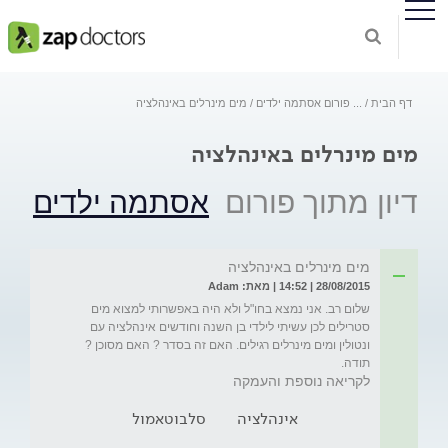
דף הבית
...
פורום אסתמה ילדים
מים מינרלים באינהלציה
מים מינרלים באינהלציה
דיון מתוך פורום
אסתמה ילדים
מים מינרלים באינהלציה
28/08/2015 | 14:52 | מאת: Adam
שלום רב. אני נמצא בחו"ל ולא היה באפשרותי למצוא מים 
סטרילים לכן עשיתי לילדי בן השנה וחודשים אינהלציה עם 
תודה. 
לקריאה נוספת והעמקה
אינהלציה
סלבוטאמול