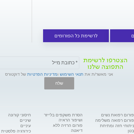
ם
לרשימת כל הפורומים
הצטרפו לרשימת
התפוצה שלנו
אני מאשר/ת את
תנאי השימוש
ו
מדיניות הפרטיות
של דוקטורס
שלח
פורום רפואת נשים
הסרת משקפים בלייזר
חיסוני קורונה
ושיפור הראיה
פורום רפואה משלימה
שיניים
פורום הרזיה ללא
ניתוחי חזה ומתיחת
עיניים
דיאטה
בטן
כירורגיה פלסטית