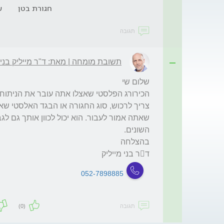
חגורת בטן
ע
תגובה
תשובת מומחה | מאת: ד"ר מייליק בני
דר בני מייליק
052-7898885
תגובה
(0)