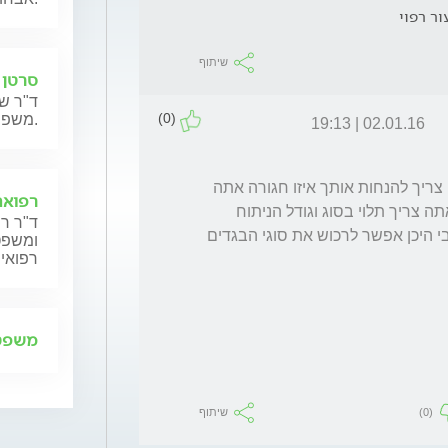
ור רפוי
שיתוף
סרטן 
ד"ר שנ
(0)
משפחותיהם.
02.01.16 | 19:13
הכירורג הפלסטי שאצלו אתה עובר את הניתוח צריך להנחות אותך איזו חגורה אתה 
רפואה
צריך לרכוש, סוג החגורה או הבגד האלסטי שאתה צריך תלוי בסוג וגודל הניתוח 
ד"ר רן
שאתה אמור לעבור. הוא יכול לכוון אותך גם לגבי היכן אפשר לרכוש את סוגי הבגדים 
ומשפט,
רפואית
משפט 
(0)
שיתוף