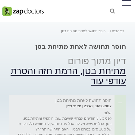
דף הבית
...
חוסר תחושה לאחת מתיחת בטן
חוסר תחושה לאחת מתיחת בטן
דיון מתוך פורום
מתיחת בטן, הרמת חזה והסרת
עודפי עור
חוסר תחושה לאחת מתיחת בטן
16/08/2017 | 23:40 | מאת: שרון
לפני כ 5.5 חודשים עברתי שאיבת שומן היקפית ומתיחת בטן. 
בסך הכל מרגישה מעולה אבל עד היום אין לי תחושה כלל בקוטר 
וגם לאחר שכיבה ממושכת יש תחושת מתיחות חזקה שחולפת די 