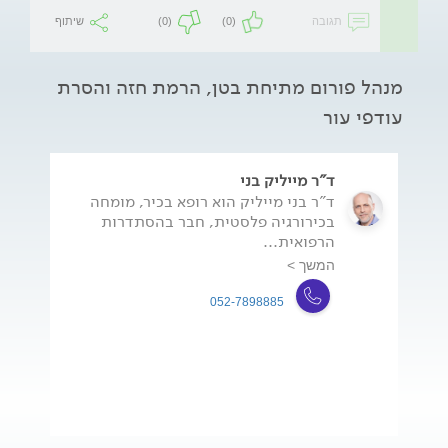
תגובה
(0)
(0)
שיתוף
מנהל פורום מתיחת בטן, הרמת חזה והסרת
עודפי עור
ד"ר מייליק בני
ד"ר בני מייליק הוא רופא בכיר, מומחה
בכירורגיה פלסטית, חבר בהסתדרות
הרפואית...
המשך >
052-7898885