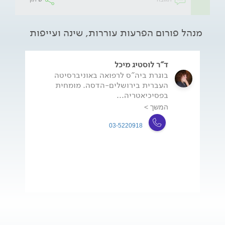
מנהל פורום הפרעות עוררות, שינה ועייפות
ד"ר לוסטיג מיכל
בוגרת ביה"ס לרפואה באוניברסיטה
העברית בירושלים-הדסה. מומחית
בפסיכיאטריה...
המשך >
03-5220918