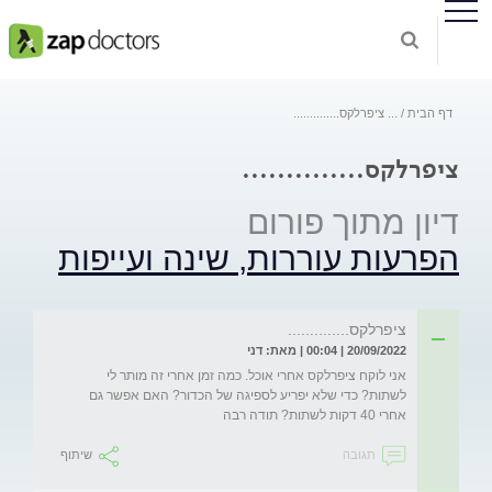
דף הבית
...
ציפרלקס..............
ציפרלקס..............
דיון מתוך פורום
הפרעות עוררות, שינה ועייפות
ציפרלקס..............
20/09/2022 | 00:04 | מאת: דני
אני לוקח ציפרלקס אחרי אוכל. כמה זמן אחרי זה מותר לי 
לשתות? כדי שלא יפריע לספיגה של הכדור? האם אפשר גם 
אחרי 40 דקות לשתות? תודה רבה
תגובה
שיתוף