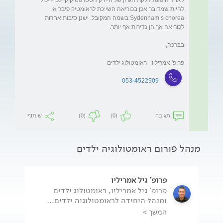
להיות שמדובר אכן בכוריאה השייכת לראומטיק פיבר או 
Sydenham’s chorea בשמה המקובל. ישנן סיבות אחרות 
פרופ' אמריליו - ראומטולוג ילדים
053-4522909
תגובה
(0)
(0)
שיתוף
מנהל פורום ראומטולוגיה ילדים
פרופ' גיל אמריליו
פרופ' גיל אמריליו, ראומטולוג ילדים
ומנהל היחידה לראומטולוגיה ילדים...
המשך >