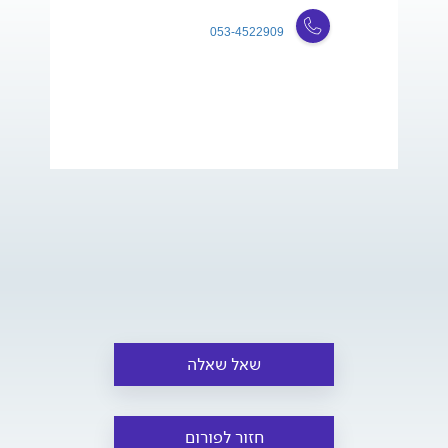
053-4522909
שאל שאלה
חזור לפורום