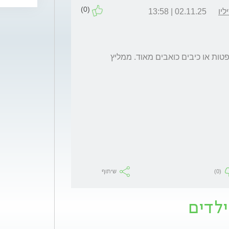
(0)
יו
02.11.25 | 13:58
הנגעים בבכצ'ט התקפיים ובד"כ מתבטאים כאפטות או כיבים כואבים מאוד. ממליץ 
(0)
שיתוף
ילדים