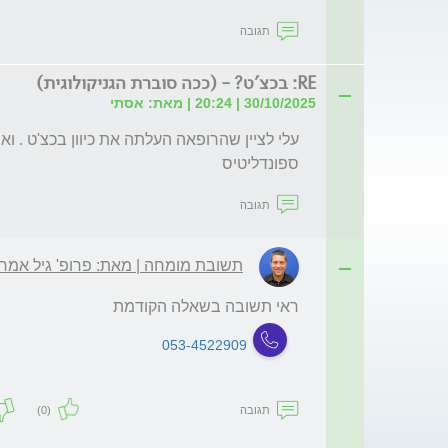
תגובה
RE: בכצ'ט? - (ככה סוברת הגניקולוגית)
30/10/2025 | 20:24 | מאת: אסתי
ספונדליטיס
תגובה
תשובת מומחה | מאת: פרופ' גיל אמריל
ראי תשובה בשאלה הקודמת
053-4522909
תגובה
(0)