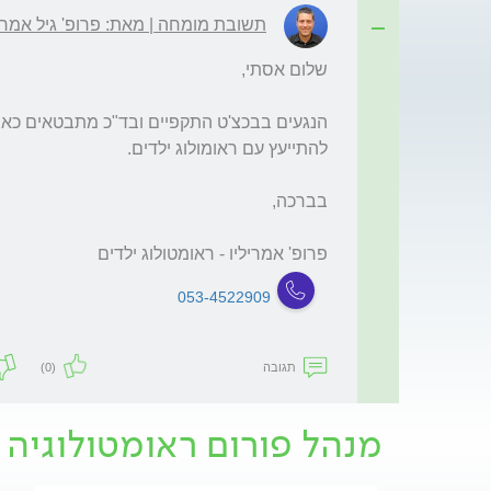
תשובת מומחה | מאת: פרופ' גיל אמריל
פרופ' אמריליו - ראומטולוג ילדים
053-4522909
תגובה
(0)
מנהל פורום ראומטולוגיה 