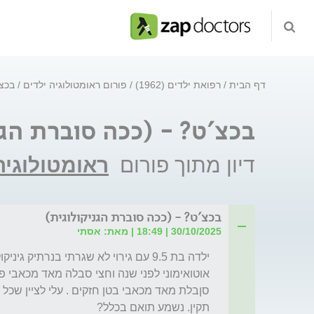
דף הבית
רפואת ילדים (1962)
פורום ראומטולוגיה ילדים
בכצ'
בכצ'ט? - (ככה סוברת הגנ
דיון מתוך פורום
ראומטולוגיה
בכצ'ט? - (ככה סוברת הגניקולוגית)
30/10/2025 | 18:49 | מאת: אסתי
תקין. נשמע תואם בכלל?