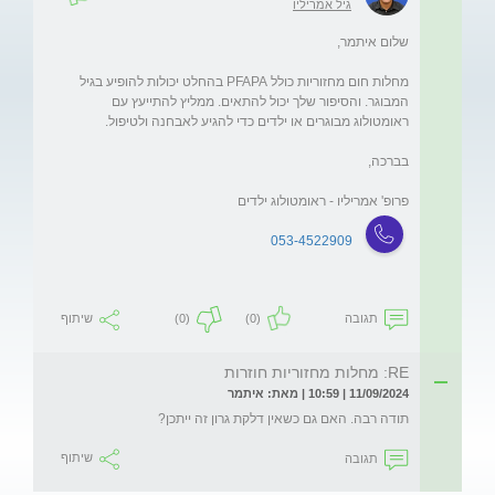
גיל אמריליו
מחלות חום מחזוריות כולל PFAPA בהחלט יכולות להופיע בגיל 
המבוגר. והסיפור שלך יכול להתאים. ממליץ להתייעץ עם 
פרופ' אמריליו - ראומטולוג ילדים
053-4522909
תגובה
(0)
(0)
שיתוף
RE: מחלות מחזוריות חוזרות
11/09/2024 | 10:59 | מאת: איתמר
תודה רבה. האם גם כשאין דלקת גרון זה ייתכן?
תגובה
שיתוף