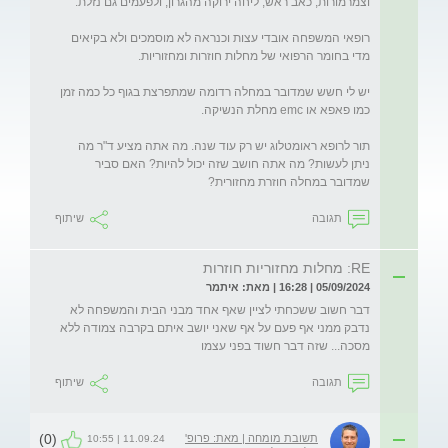
רופאי המשפחה אובדי עצות וכנראה לא מוסמכים ולא בקיאים 
יש לי חשש שמדובר במחלה רדומה שמתפרצת בגוף כל כמה זמן 
תור לרופא ראומטלוג יש רק עוד שנה. מה אתה מציע ד"ר מה 
ניתן לעשות? מה אתה חושב שזה יכול להיות? האם סביר 
שמדובר במחלה חוזרת מחזורית?
תגובה
שיתוף
RE: מחלות מחזוריות חוזרות
05/09/2024 | 16:28 | מאת: איתמר
דבר חשוב ששכחתי לציין שאף אחד מבני הבית והמשפחה לא 
נדבק ממני אף פעם על אף שאני יושב איתם בקרבה צמודה ללא 
מסכה... שזה דבר חשוד בפני עצמו
תגובה
שיתוף
(0)
תשובת מומחה | מאת: פרופ'
11.09.24 | 10:55