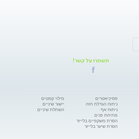
תשמרו על קשר!
פסיכיאטרים
מילוי קמטים
ניתוח הגדלת חזה
יישור שיניים
ניתוח אף
השתלת שיניים
מתיחת פנים
הסרת משקפיים בלייזר
הסרת שיער בלייזר