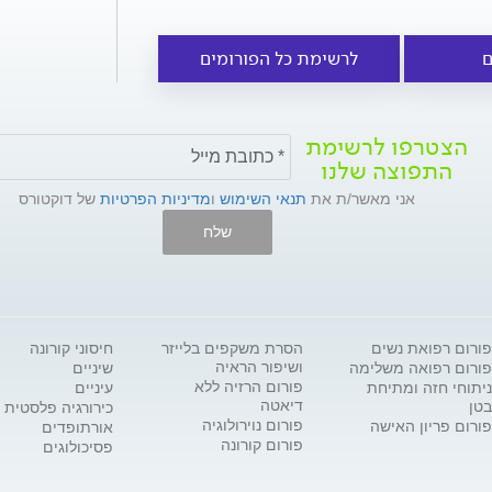
ם
לרשימת כל הפורומים
הצטרפו לרשימת
התפוצה שלנו
אני מאשר/ת את
תנאי השימוש
ו
מדיניות הפרטיות
של דוקטורס
שלח
פורום רפואת נשים
הסרת משקפים בלייזר
חיסוני קורונה
ושיפור הראיה
פורום רפואה משלימה
שיניים
פורום הרזיה ללא
ניתוחי חזה ומתיחת
עיניים
דיאטה
בטן
כירורגיה פלסטית
פורום נוירולוגיה
פורום פריון האישה
אורתופדים
פורום קורונה
פסיכולוגים