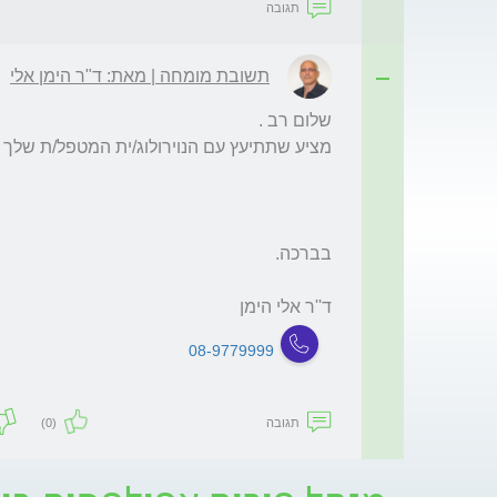
תגובה
תשובת מומחה | מאת: ד"ר הימן אלי
ד''ר אלי הימן 
08-9779999
תגובה
(0)