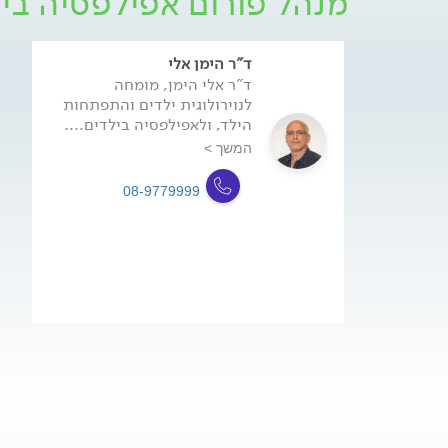
מנהל פורום אפילפסיה בי
ד"ר הימן אלי
ד"ר אלי הימן, מומחה
לנוירולוגית ילדים והתפתחות
הילד, ולאפילפסיה בילדים....
המשך >
08-9779999