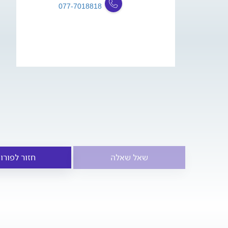
077-7018818
שאל שאלה
חזור לפורו