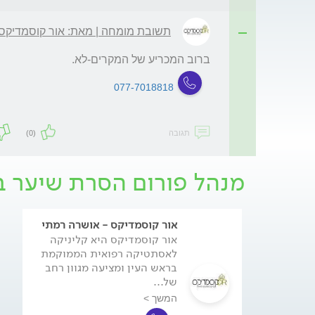
תשובת מומחה | מאת: אור קוסמדיקס 
ברוב המכריע של המקרים-לא.
077-7018818
תגובה
(0)
מנהל פורום הסרת שיער בל
אור קוסמדיקס - אושרה רמתי
אור קוסמדיקס היא קליניקה
לאסתטיקה רפואית הממוקמת
בראש העין ומציעה מגוון רחב
של...
המשך >