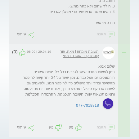
תודה מראש 
תגובה
שיתוף
(0)
תשובת מומחה | מאת: אור
29.04.19 | 08:09
קוסמדיקס - אושרה רמתי
ניתן לעשות הסרת שיער לגברים בכל גיל. ישנם איזורים 
הורמונלים גם אצל גברים. נכון שעד גיל 24 יותר קשה להיפטר 
מהשיער וצריך יותר טיפולים כדי להיפטר ממנו, ולפעמים גם 
לשנות טכניקת טיפול באמצע הדרך, אנחנו עובדים עם וקטוס 
ורואים תוצאות יפות. חשובה הטכניקה, ההתמדה והסבלנות.
077-7018818
תגובה
(0)
(0)
שיתוף