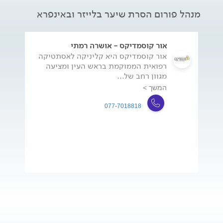
מנהל פורום הסרת שיער בלייזר ובאינפרא
אור קוסמדיקס - אושרה רמתי
אור קוסמדיקס היא קליניקה לאסתטיקה
רפואית הממוקמת בראש העין ומציעה
מגוון רחב של...
המשך >
077-7018818