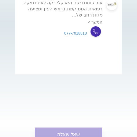
אור קוסמדיקס היא קליניקה לאסתטיקה
רפואית הממוקמת בראש העין ומציעה
מגוון רחב של...
המשך >
077-7018818
שאל שאלה