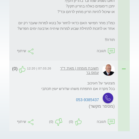
כמו"כ מחר חמישי האם כדאי לחזור על בטא למרות שעבר רק יום 
תודה!!
תגובה
שיתוף
(0)
תשובת מומחה | מאת: ד"ר
07.03.26 | 12:20
עמוס בר
בכל מקרה אם התפתח משהו שדורש יעוץ תכתבי
053-9385437
(מספר מקשר)
תגובה
(0)
(0)
שיתוף