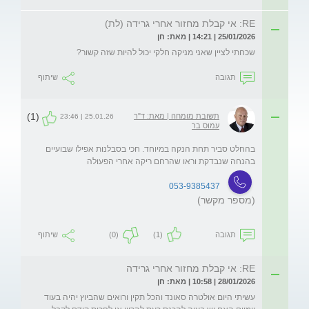
RE: אי קבלת מחזור אחרי גרידה (לת)
25/01/2026 | 14:21 | מאת: חן
שכחתי לציין שאני מניקה חלקי יכול להיות שזה קשור?
תגובה
שיתוף
(1)
תשובת מומחה | מאת: ד"ר
25.01.26 | 23:46
עמוס בר
בהחלט סביר תחת הנקה במיוחד. חכי בסבלנות אפילו שבועיים 
בהנחה שנבדקת וראו שהרחם ריקה אחרי הפעולה
053-9385437
(מספר מקשר)
תגובה
(1)
(0)
שיתוף
RE: אי קבלת מחזור אחרי גרידה
28/01/2026 | 10:58 | מאת: חן
עשיתי היום אולטרה סאונד והכל תקין ורואים שהביוץ יהיה בעוד 