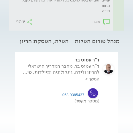
יומיים האם יש בעיה להכנס כעת להריון או לחכות קודם לקבל 
תודה
תגובה
שיתוף
מנהל פורום הפלות - הפלה, הפסקת הריון
ד"ר עמוס בר
ד"ר עמוס בר, מחבר המדריך הישראלי
להריון ולידה. גינקולוגיה ומיילדות, מי...
המשך >
053-9385437
(מספר מקשר)