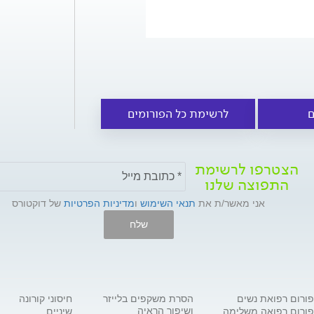
ם
לרשימת כל הפורומים
הצטרפו לרשימת
התפוצה שלנו
אני מאשר/ת את
תנאי השימוש
ו
מדיניות הפרטיות
של דוקטורס
שלח
פורום רפואת נשים
הסרת משקפים בלייזר
חיסוני קורונה
ושיפור הראיה
פורום רפואה משלימה
שיניים