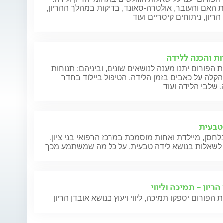
 האם והעובר, אולטרה-סאונד, בדיקות במהלך ההריון,
ריון, ניתוחים קיסריים ועוד
ות והכנה ללידה
 הפורום יתנו מענה לנושאים שונים, וביניהם: תנוחות
הקלה על כאבים בזמן הלידה, הטיפול ביילוד בחדר
 שלבי הלידה ועוד
טבעית
חסן, מיילדת ואחות מוסמכת במרכז הרפואי בני ציון,
לשאלות בנושא לידה טבעית, על כל מה שמשתמע מכך
הריון - תמיכה וליווי
 הפורום יספקו תמיכה, ליווי ויעוץ בנושא אובדן הריון