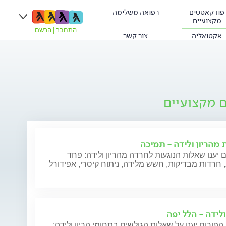
פודקאסטים
רפואה משלימה
מקצועיים
התחבר
|
הרשם
אקטואליה
צור קשר
ם מקצועיים
 מהריון ולידה - תמיכה
 יענו שאלות הנוגעות לחרדה מהריון ולידה: פחד
חרדות מבדיקות, חשש מלידה, ניתוח קיסרי, אפידורל
ולידה - הלל יפה
הפורום יענו על שאלות הגולשים בתחומי הריון ולידה: