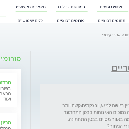
חיפוש רופאים
חיפוש חדרי לידה
מאמרים מקצועיים
תחומים רפואיים
פורומים רפואיים
כלים שימושיים
ונה אחרי קיסרי
פורומי
ריים
חרדות
בפורום
מכאב, 
ועוד
שלום ד"ר, חודש לאחר קיסרי, בטן תחתונה עדיין רגישה למגע, ובצקתית\קשה יותר 
מהרגיל. שמתי לב שכשאני יושבת על כסא\ספה נמוכים האי נוחות בבטן התחתונה 
הריון 
מנהלי 