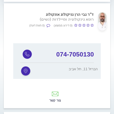
ד"ר גבי הרן גניקולוג אונקולוג
רופא גינקולוגיה ומיילדות (נשים)
(0 דירוג ממוצע)
(0 חוות דעת)
074-7050130
הברזל 11, תל אביב
צור קשר