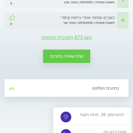
תשובת מומחה | 3/5/2026 | מאת: מעין
0
כאבים מחזור אחרי ניתוח קיסרי
תשובת מומחה | 29/4/2026 | מאת: שני
0
הצג 873 תשובות נוספות
שלח שאלה בפורום
כתובת וטלפון
ז'בוטינסקי 39, פתח תקוה
03-9377490