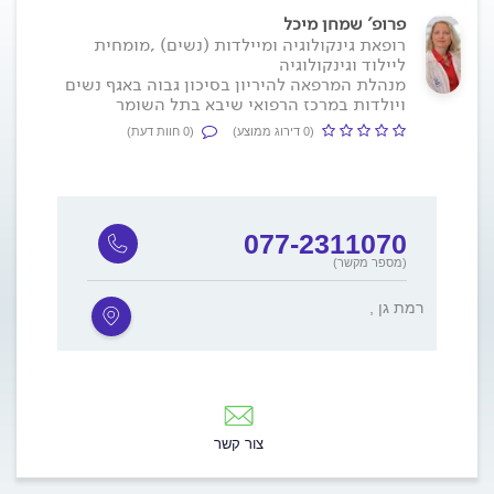
פרופ' שמחן מיכל
רופאת גינקולוגיה ומיילדות (נשים) ,מומחית
ליילוד וגינקולוגיה
מנהלת המרפאה להיריון בסיכון גבוה באגף נשים
ויולדות במרכז הרפואי שיבא בתל השומר
(0 דירוג ממוצע)
(0 חוות דעת)
077-2311070
(מספר מקשר)
, רמת גן
צור קשר