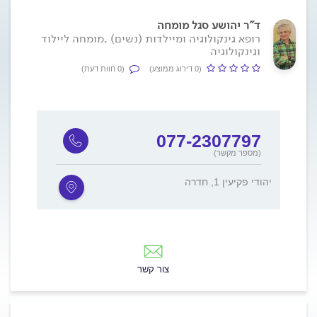
ד"ר יהושע סגל מומחה
רופא גינקולוגיה ומיילדות (נשים) ,מומחה ליילוד
וגינקולוגיה
(0 דירוג ממוצע)
(0 חוות דעת)
077-2307797
(מספר מקשר)
יהודי פקיעין 1, חדרה
צור קשר