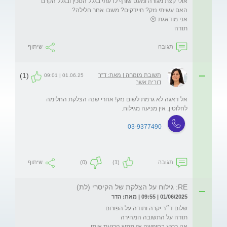
תודה
תגובה
שיתוף
(1)
תשובת מומחה | מאת: ד"ר
01.06.25 | 09:01
דורית אשר
אל דאגה לא גרמת לשום נזק! אחרי שנה הצלקת החלימה 
לחלוטין, אין מניעה מגילוח.
03-9377490
תגובה
(1)
(0)
שיתוף
RE: גילוח על הצלקת של הקיסרי (לת)
01/06/2025 | 09:55 | מאת: הדר