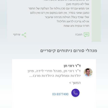
תודה ענקית וחג שמח 
תגובה
שיתוף
מנהלי פורום ניתוחים קיסריים
ד"ר רוני חן
ד"ר רוני חן, מנהל חדרי לידה, מיון
יולדות ומחלקות היולדות מרכז...
המשך >
03-9377490