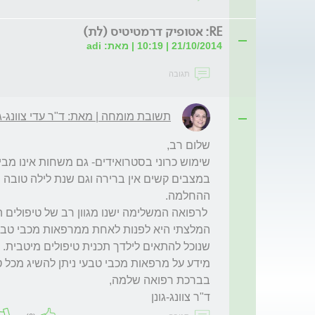
RE: אטופיק דרמטיטיס (לת)
21/10/2014 | 10:19 | מאת: adi
תגובה
תשובת מומחה | מאת: ד"ר עדי צוונג-גו
ד"ר צוונג-גונן
