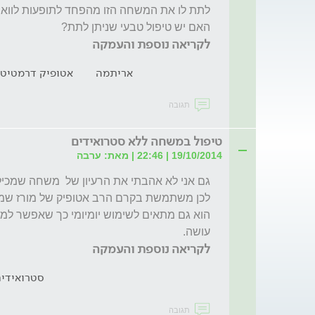
האם יש טיפול טבעי שניתן לתת?
לקריאה נוספת והעמקה
אריתמה
אטופיק דרמטיטי
תגובה
טיפול במשחה ללא סטרואידים
19/10/2014 | 22:46 | מאת: ערבה
עושה.
לקריאה נוספת והעמקה
סטרואידי
תגובה