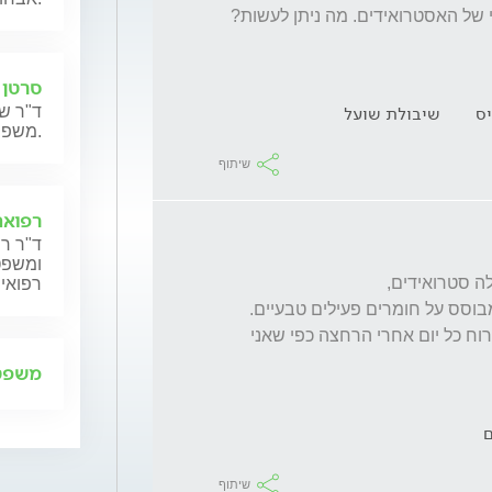
לתת לו את המשחה הזו מהפחד לתופעות לוואי של האסטרואידים. מה ניתן לעשות? 
סרטן 
ס
שיבולת שועל
ד"ר שנ
משפחותיהם.
שיתוף
רפואה
ד"ר רן
ומשפט,
רפואית
הוא גם מתאים לשימוש יומיומי כך שאפשר למרוח כל יום אחרי הרחצה כפי שאני 
משפט 
ם
שיתוף