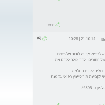
שיתוף
(0)
נן
21.10.14 | 10:28
שימוש כרוני בסטרואידים- גם משחות אינו מביא לריפוי- אך יש לזכור שלעיתים 
במצבים קשים אין ברירה וגם שנת לילה טובה של ההורים וילדך יכולה לקדם את 
המלצתי היא לפנות לאחת ממרפאות מכבי טבעי לקביעת תור לייעוץ רפואי על מנת 