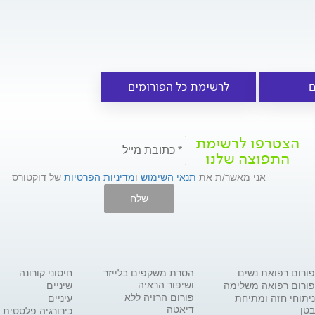
ם
לרשימת כל הפורומים
הצטרפו לרשימת
התפוצה שלנו
אני מאשר/ת את
תנאי השימוש
ו
מדיניות הפרטיות
של דוקטורס
שלח
פורום רפואת נשים
הסרת משקפים בלייזר
חיסוני קורונה
ושיפור הראיה
פורום רפואה משלימה
שיניים
פורום הרזיה ללא
ניתוחי חזה ומתיחת
עיניים
דיאטה
בטן
כירורגיה פלסטית