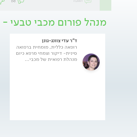
תגובה
(0)
מנהל פורום מכבי טבעי -
ד"ר עדי צוונג-גונן
רופאה כללית, מומחית ברפואה
סינית- דיקור וצמחי מרפא כיום
מנהלת רפואית של מכבי...