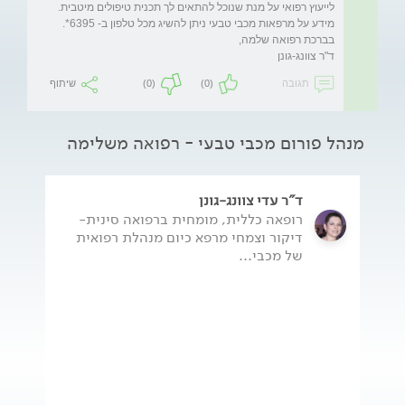
ד"ר צוונג-גונן

תגובה
(0)
(0)
שיתוף
מנהל פורום מכבי טבעי - רפואה משלימה
ד"ר עדי צוונג-גונן
רופאה כללית, מומחית ברפואה סינית-
דיקור וצמחי מרפא כיום מנהלת רפואית
של מכבי...