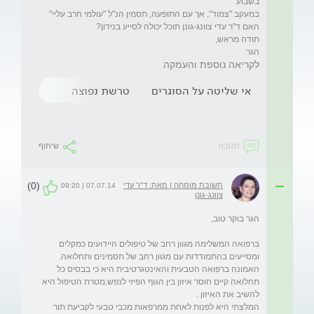
הגר 
לקריאה נוספת והעמקה
אי שליטה על הסוגרים
טרשת נפוצה
חוסר שיווי
תגובה
שיתוף
(0)
תשובת מומחה | מאת: ד"ר עדי
07.07.14 | 09:20
צוונג-גונן
ברפואה המשלימה מגוון רחב של טיפולים היידועים כמקלים 
האמונה ברפואה הטבעית והאינטגרטיבית היא כי בבסיס כל 
תחלואה קיים חוסר איזון בין הגוף הפיזי לנפש.מטרת הטיפול היא 
המלצתי היא לפנות לאחת ממרפאות מכבי טבעי לקביעת תור 