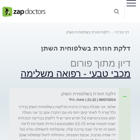
דף הבית
...
דלקת חוזרת בשלפוחית השתן
דלקת חוזרת בשלפוחית השתן
דיון מתוך פורום
מכבי טבעי - רפואה משלימה
דלקת חוזרת בשלפוחית השתן
06/07/2014 | 21:22 | מאת: הילי
שלום. אני סובלת בצורה כרונית מדלקות בשלפוחית השתן (בדרך 
כלל קורה לי לאחר קיום יחסי מין עם החבר) עקב כך אני נוטלת 
המון אנטיביוטיקות (כל חודש וחצי יש לי דלקת) בבדיקה הנוכחית 
ישנה תוצאה שהיא Leucocytes (U) 25 והייתי מעוניינת לדעת 
האם זה חריג? ישנה צריבה קלה, שהצלחתי להשתלט עליה (על 
ידי שתיה מרובה, אבקת חמוציות, והתחלתי ליטול קפסולות שום) 