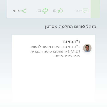
תגובה
(0)
(0)
שיתוף
מנהל פורום החלמה מסרטן
ד"ר צחי גור
ד"ר צחי גור, הינו דוקטור לרפואה
(M.D.) מהאוניברסיטה העברית
בירושלים. סיים...