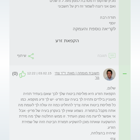
יוסף
לקריאה נוספת והעמקה
הקפאת זרע
תגובה
שיתוף
(0)
תשובת מומחה | מאת: ד"ר צחי
03.02.15 | 12:22
גור
הקפאת הזרע היא פוליסת ביטוח שלך לכך שאם בעתיד תהיה 
מעוניין בילדים ותהיה לך בעיה עם הזרע- יש לך זרע מוקפא. כמו 
כל פוליסת ביטוח אתה צריך להחליט כמה זה עולה לך לעומת מה 
אתה מקבל בתמורה. נשמע שאין לך בעקרון בעיה של פריון- אבל 
אי אפשר לדעת מה טומן העתיד. זו ממש החלטה שלך מה מידת 
ההשקעה שאתה מוכן להשקיע תמורת הביטח הזה של שמירת 