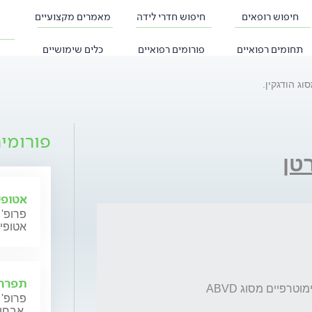
חיפוש רופאים
חיפוש חדרי לידה
מאמרים מקצועיים
תחומים רפואיים
פורומים רפואיים
כלים שימושיים
ג הודגקין.
פורומי
טן
אטופי
פרופ' 
אטופי
תפרחת
פרופ' 
אבחון וטיפול.