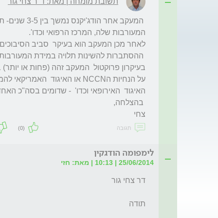
תשובת מומחה | מאת: ד"ר צחי גור
צחי
תגובה
(0)
לימפומה הודגקין
25/06/2014 | 10:13 | מאת: חזי
תודה