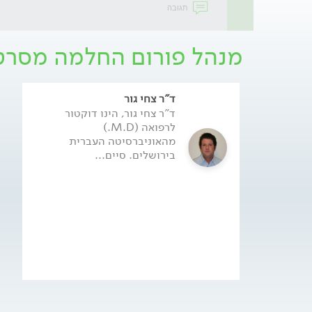
תגובה
מנהל פורום החלמה מסרט
ד"ר צחי גור
ד"ר צחי גור, הינו דוקטור
לרפואה (M.D.)
מהאוניברסיטה העברית
בירושלים. סיים...