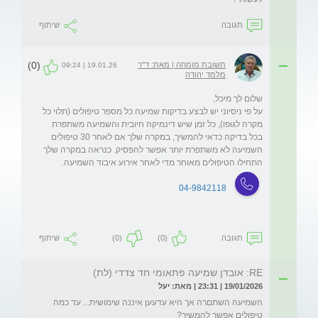
תגובה
שיתוף
(0)
תשובת מומחה | מאת: ד"ר
19.01.26 | 09:24
מלמד יהודה
על פי ניסיוני יש לבצע בדיקות שמיעה כל מספר טיפולים (תלוי כל 
מקרה לגופו), כל זמן שיש דינמיקה חיובית והשמיעה משתפרת 
בכל בדיקה כדאי להמשיך, במקרה שלך אם לאחר 30 טיפולים 
השמיעה לא משתפרת יותר אפשר להפסיק. כנראה במקרה שלך 
התחילו הטיפולים מאוחר מדי לאחר אירוע איבוד השמיעה. 
04-9842118
תגובה
(0)
(0)
שיתוף
RE: אובדן שמיעה פתאומי חד צדדי (לת)
19/01/2026 | 23:31 | מאת: יעל
השמיעה השתםרה אך היא עדעען איננה שימושית... עד כמה 
טיפולים אפשר להמשיך?