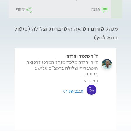
תגובה
שיתוף
מנהל פורום רפואה היפרברית וצלילה (טיפול
בתא לחץ)
ד"ר מלמד יהודה
ד"ר יהודה מלמד מנהל המרכז לרפואה
היפרברית וצלילה ברמב"ם אלישע
בחיפה....
המשך >
04-9842118