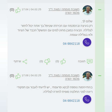
(0)
תשובת מומחה | מאת: ד"ר
04.02.25 | 17:04
מלמד יהודה
רק בעיצה ובהסכמה עם הכירורג שטיפל בך אתה יכול לחזור 
לצלילה. הבעיה כמובן מחוץ למים עם המשקל הכבד של הציוד 
ולא בצלילה עצמה. 
04-9842118
תגובה
(0)
(0)
שיתוף
(0)
תשובת מומחה | מאת: ד"ר
04.02.25 | 17:08
מלמד יהודה
בהתייחסות נוספת לבקע סרעפתי , יש לדעתי לעבור גם תפקודי 
ריאה לפני החלטה סופית לחזרה לצלילה.
04-9842118