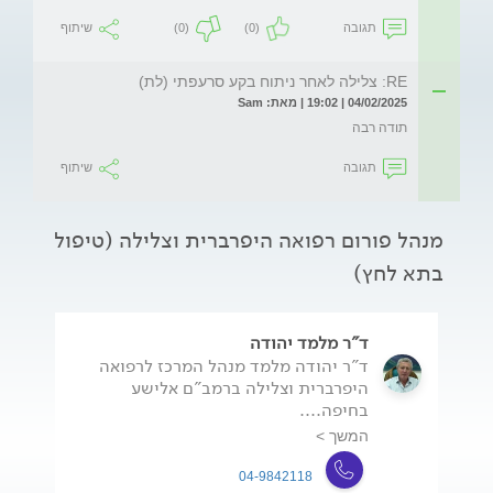
תגובה
(0)
(0)
שיתוף
RE: צלילה לאחר ניתוח בקע סרעפתי (לת)
04/02/2025 | 19:02 | מאת: Sam
תודה רבה
תגובה
שיתוף
מנהל פורום רפואה היפרברית וצלילה (טיפול
בתא לחץ)
ד"ר מלמד יהודה
ד"ר יהודה מלמד מנהל המרכז לרפואה
היפרברית וצלילה ברמב"ם אלישע
בחיפה....
המשך >
04-9842118