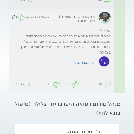
(2)
תשובת מומחה | מאת: ד"ר
01.01.25 | 15:01
מלמד יהודה
קרוב לוודאי שלא תהא כל מגבלה כאשר מדובר בפרוצדורה 
שנעשתה בגיל 5 ומאז בריאה ומדובר בבוגרת. עם זאת מומלץ 
צילום חזה ותפקודי ריאות ובמידת הצורך יעוץ פולמונולוג המבין 
בצלילה. 
04-9842118
תגובה
(2)
(0)
שיתוף
מנהל פורום רפואה היפרברית וצלילה (טיפול
בתא לחץ)
ד"ר מלמד יהודה