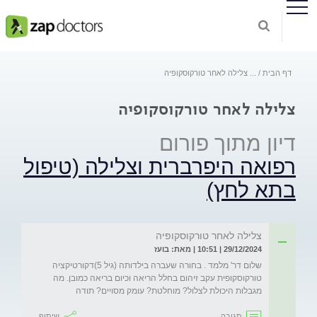
דף הבית
...
צלילה לאחר טורקוסקופיה
צלילה לאחר טורקוסקופיה
דיון מתוך פורום
רפואה היפרברית וצלילה (טיפול
בתא לחץ)
צלילה לאחר טורקוסקופיה
29/12/2024 | 10:51 | מאת: בועז
שלום דר' מלמד . בחורה שעברה בילדותה (גיל 5)דקורטיקציה 
טורקוסקופית עקב זיהום בחלל הריאה וכיום בריאה כמובן. מה 
מגבלות היכולת לצלול? מוחלטת? עומק מסויים? תודה
תגובה
שיתוף