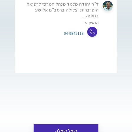
ד"ר יהודה מלמד מנהל המרכז לרפואה
היפרברית וצלילה ברמב"ם אלישע
בחיפה....
המשך >
04-9842118
שאל שאלה