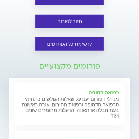
חזור לפורום
לרשימת כל הפורומים
פורומים מקצועיים
רפואה דחופה
מנהלי הפורום יענו על שאלות הגולשים בתחומי
הרפואה הדחופה ורפואת החירום: עזרה ראשונה
בעת חבלה או תאונה, הרעלות מחומרים שונים
ועוד