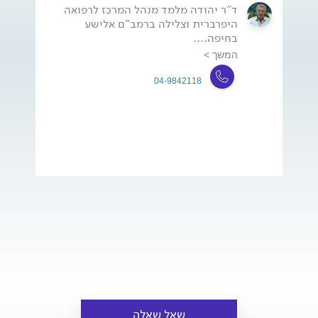
ד"ר יהודה מלמד מנהל המרכז לרפואה
היפרברית וצלילה ברמב"ם אלישע
בחיפה....
המשך >
04-9842118
שאל שאלה