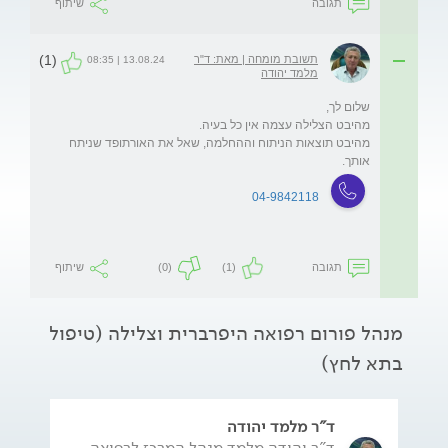
תגובה
שיתוף
(1)
תשובת מומחה | מאת: ד"ר
13.08.24 | 08:35
מלמד יהודה
מהיבט תוצאות הניתוח וההחלמה, שאל את האורתופד שניתח 
אותך. 
04-9842118
תגובה
(1)
(0)
שיתוף
מנהל פורום רפואה היפרברית וצלילה (טיפול
בתא לחץ)
ד"ר מלמד יהודה
ד"ר יהודה מלמד מנהל המרכז לרפואה