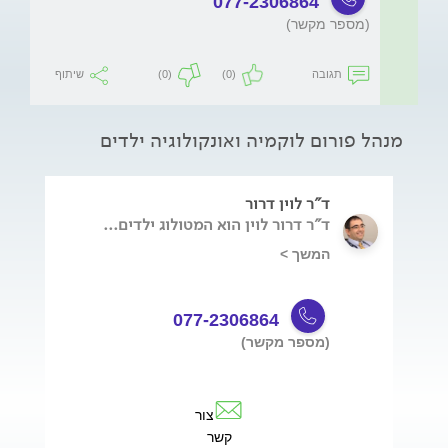
077-2306864
(מספר מקשר)
תגובה
(0)
(0)
שיתוף
מנהל פורום לוקמיה ואונקולוגיה ילדים
ד"ר לוין דרור
ד"ר דרור לוין
הוא המטולוג ילדים...
המשך >
077-2306864
(מספר מקשר)
צור
קשר