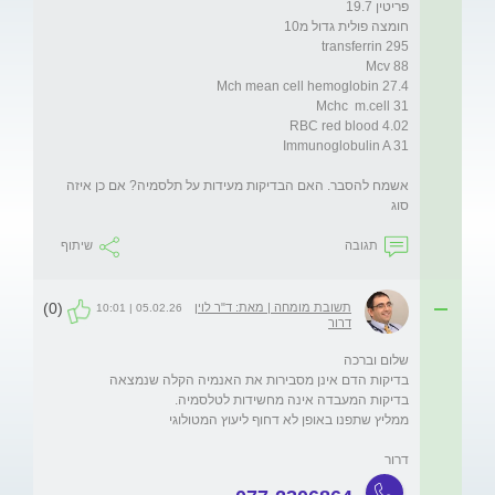
אשמח להסבר. האם הבדיקות מעידות על תלסמיה? אם כן איזה 
סוג 
תגובה
שיתוף
(0)
תשובת מומחה | מאת: ד"ר לוין
05.02.26 | 10:01
דרור
דרור