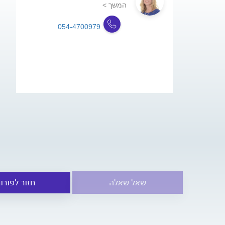
המשך >
054-4700979
שאל שאלה
חזור לפורו