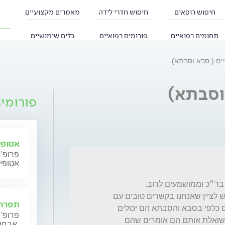
חיפוש רופאים
חיפוש חדרי לידה
מאמרים מקצועיים
תחומים רפואיים
פורומים רפואיים
כלים שימושיים
ם ( סבא וסבתא)
וסבתא)
פורומי
אטופי
פרופ' 
אטופי
הבעיה שלי זה היחסים בינם להין ההורים שלי יש לציין שאנחנו בקשרים טובים עם 
תפרחת
המשפחה אין שום בעיות אבל הילדים שלי קרים כלפי בסבא והסבתא הם יכולים 
פרופ' 
חודש לא להיפגש איתם וגם לא לדרוש אך אם שואלת אותם הם אומרים שהם 
אבחון וטיפול.