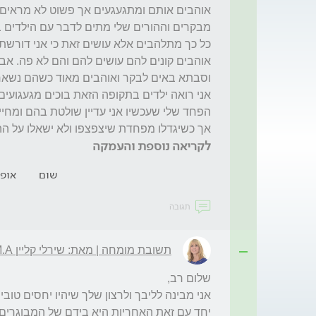
אך כשיגדלו מפחדת שיצפצפו ולא ישאלו על ההו
לקריאה נוספת והעמקה
שום
אופו
תגובה
תשובת מומחה | מאת: שירלי קליין M.A