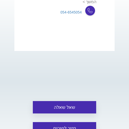
המשך >
054-6545054
שאל שאלה
חזור לפורום