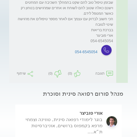
שבזמן טיפול טוב להם שקט בהמהלך השכיבה עם המחטים 
וישנם כאלה שטוב להם לשוחח או אחרים שמרגישים בטחון רק 
הכי חשוב לבדוק עם עצמך אם לאחר מספר טיפולים את מרגישה 
054-6545054
054-6545054
תגובה
(0)
(0)
שיתוף
מנהל פורום רפואה סינית וסוכרת
אורי פוביצר
בוגר לימודי רפואה סינית, טווינה וצמחי
מרפא בקמפוס ברושים, אוניברסיטת
ת"א....