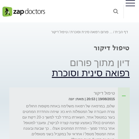
דף הבית
...
פורום רפואה סינית וסוכרת
טיפול דיקור
טיפול דיקור
דיון מתוך פורום
רפואה סינית וסוכרת
טיפול דיקור
19/08/2015 | 20:53 | מאת: יונה
שלום, במרפאה של רפואה משלימה באחת מקופות החולים 
צורת העבודה של המטפל/ת היא כזו: שיחה והחדרת המחטים 
בעור במטופל אחד, השארתו בחדר לבד למשך כ-20 דקות עם 
המחטים (כולל באמצע קפיצה קצרה לביקור), ומעבר למטופל 
אחר בחדר סמוך - החדרת המחטים אצלו .. כך שבעת ובעונה 