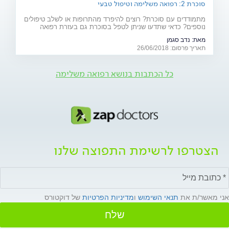
סוכרת 2: רפואה משלימה וטיפול טבעי
מתמודדים עם סוכרת? רוצים להיפרד מהתרופות או לשלב טיפולים
נוספים? כדאי שתדעו שניתן לטפל בסוכרת גם בעזרת רפואה
משלימה (אקופונקטורה, ביופידבק ודמיון מודרך), תוספי מזון וצמחי
מאת:
נדב סגמן
מרפא
תאריך פרסום: 26/06/2018
כל הכתבות בנושא רפואה משלימה
הצטרפו לרשימת התפוצה שלנו
אני מאשר/ת את
תנאי השימוש
ו
מדיניות הפרטיות
של דוקטורס
שלח