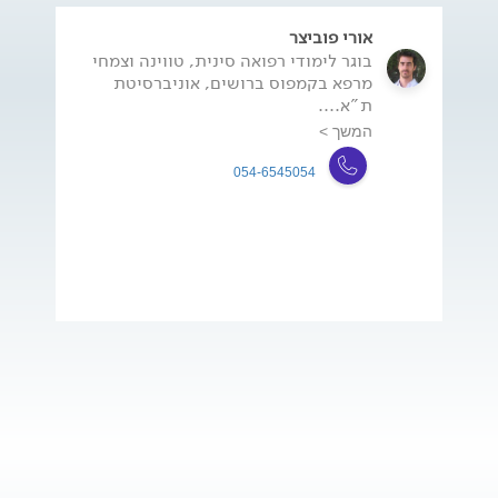
אורי פוביצר
בוגר לימודי רפואה סינית, טווינה וצמחי
מרפא בקמפוס ברושים, אוניברסיטת
ת"א....
המשך >
054-6545054