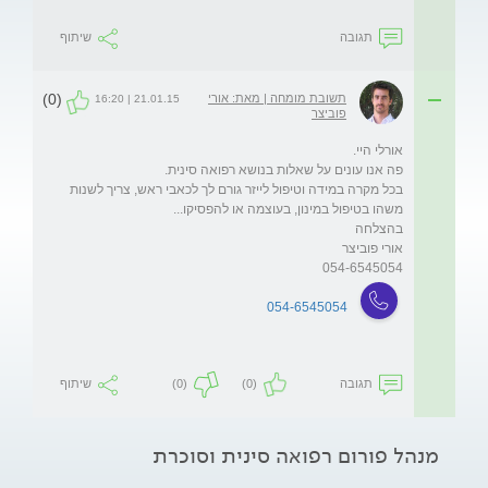
תגובה
שיתוף
(0)
תשובת מומחה | מאת: אורי
21.01.15 | 16:20
פוביצר
בכל מקרה במידה וטיפול לייזר גורם לך לכאבי ראש, צריך לשנות 
054-6545054
054-6545054
תגובה
(0)
(0)
שיתוף
מנהל פורום רפואה סינית וסוכרת