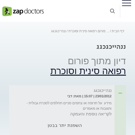
דף הבית
...
פורום רפואה סינית וסוכרת
ננהייכגכגג
ננהייכגכגג
דיון מתוך פורום
רפואה סינית וסוכרת
ננהייכגכגג
23/01/2012 | 15:07 | מאת: דבי
מידע  על תרופה או צחמים סניים תחלפים לסכרת גבולית - 
ותגובות או מאמרים
לקריאה נוספת והעמקה
השמנת יתר בבטן