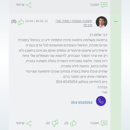
תגובה
שיתוף
(0)
תשובת מומחה | מאת: אורי
30.01.12 | 15:54
פוביצר
ברפואה משלימה ורפואה סינית התפתח ידע רב בטיפול בסוכרת 
וטרום סוכרת, הטיפול והצמחים מותאמים לכל אדם בצורה 
אישית כיוון שישנם פרמטרים נוספים אותם מביאים בחשבון ולא 
רק את ערכי הסוכר הגבוהים, לדוגמא שני מטופלים שלי אחת 
רזה מאוד, חלשה וסוכרתית והשנייה בעלת השמנה בטנית, 
שתיהן קיבלו טיפול בעזרת צמחים שונים התופעות שציינתי 
אורי 
054-6545054
תגובה
(0)
(0)
שיתוף