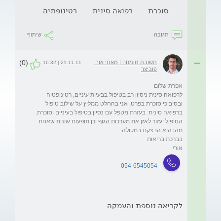
סוכרת
רפואה סינית
רטינופתיה
תגובה
שיתוף
(0)
תשובת מומחה | מאת: אורי
21.11.11 | 16:32
פוביצר
לרפואה סינית ניסיון רב בטיפול בבעיות עיניים, רטינופטיה 
ובסיבוכי סוכרת בפרט, אני בהחלט ממליץ על שילוב טיפול 
ברפואה סינית  בעזרת מטפל עם נסיון בטיפול בעיניים וסוכרת. 
הטיפול יעזור לאזן את מערכות הגוף וכן תופעות שונות שאחת 
אורי
054-6545054
לקריאה נוספת והעמקה