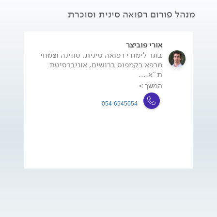
מנהל פורום רפואה סינית וסוכרת
אורי פוביצר
בוגר לימודי רפואה סינית, טווינה וצמחי
מרפא בקמפוס ברושים, אוניברסיטת
ת"א....
המשך >
054-6545054