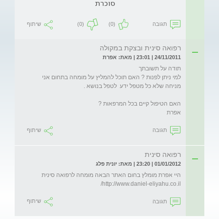
סוכרת
תגובה
(0)
(0)
שיתוף
רפואה סינית ובצקת במקולה
24/11/2011 | 23:01 | מאת: אפרת
למי ניתן לפנות ? האם תוכל להמליץ על מומחה בתחום אני 
אפרת

תגובה
שיתוף
רפואה סינית
01/01/2012 | 23:20 | מאת: יונית פלג
http://www.daniel-eliyahu.co.il/
תגובה
שיתוף