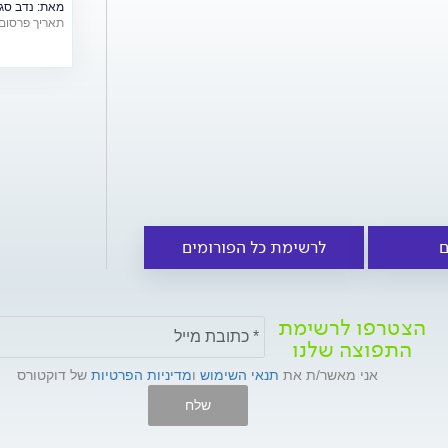
מאת:
נדב סג
תאריך פרסום: /06/2018
ם
לרשימת כל הפורומים
הצטרפו לרשימת
התפוצה שלנו
אני מאשר/ת את
תנאי השימוש
ו
מדיניות הפרטיות
של דוקטורס
שלח