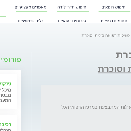
חיפוש רופאים
חיפוש חדרי לידה
מאמרים מקצועיים
תחומים רפואיים
פורומים רפואיים
כלים שימושיים
פעילות רפואה סינית וסוכרת
כרת
פורומי
 וסוכרת
גינקול
מיכל ש
מבטה ש
המעבר,
האם ידוע לך על פעילות בעיר חיפה בדומה לפעילות המתבצעת במרכז הרפואי הלל 
רכיבה
מנהלי 