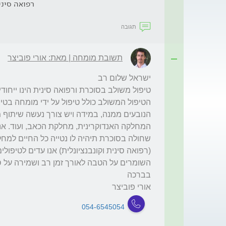
רפואה סיני
תגובה
תשובת מומחה | מאת: אורי פוביצר
אורי פוביצר
054-6545054