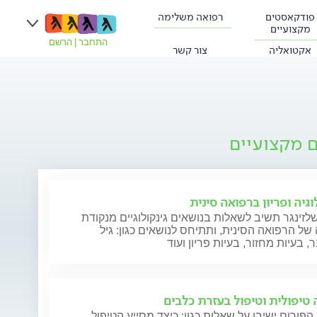
פודקאסטים
רפואה משלימה
מקצועיים
התחבר
|
הרשם
אקטואליה
צור קשר
ם מקצועיים
וגיה ופריון ברפואה סינית
לזינגר תשיב לשאלות בנושאים גינקולוגיים מנקודת
ל הרפואה הסינית, ותתיחס לנושאים כגון: גיל
 בעיות מחזור, בעיות פריון ועוד
 טיפולית וטיפול בעזרת כלבים
הפורום ישיבו על שאלות כגון: כיצד מסייע הטיפול