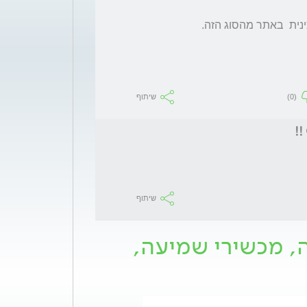
נית  באתר מהסוג הזה.
(0)
שיתוף
שיתוף
ה, מכשירי שמיעה,