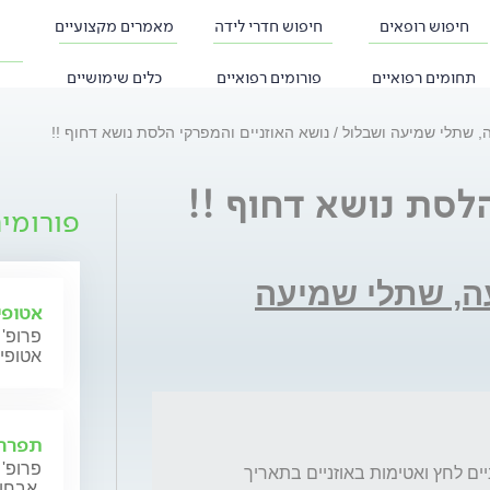
חיפוש רופאים
חיפוש חדרי לידה
מאמרים מקצועיים
תחומים רפואיים
פורומים רפואיים
כלים שימושיים
ה, שתלי שמיעה ושבלול
נושא האוזניים והמפרקי הלסת נושא דחוף !!
לסת נושא דחוף !!
פורומי
עה, שתלי שמיעה
אטופי
פרופ' 
אטופי
תפרחת
פרופ' 
זה אני נתנאל חמיאס שהיה לי עם הבעיה באוזניים לחץ ואטימות באוזניים בתאריך 
אבחון וטיפול.