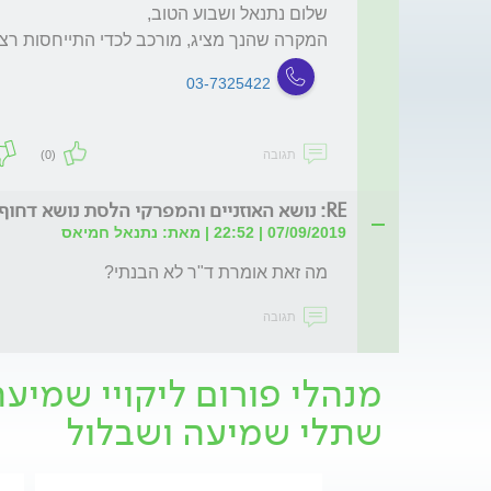
המקרה שהנך מציג, מורכב לכדי התייחסות רצי
03-7325422
תגובה
(0)
RE: נושא האוזניים והמפרקי הלסת נושא דחוף !!
07/09/2019 | 22:52 | מאת: נתנאל חמיאס
מה זאת אומרת ד"ר לא הבנתי?
תגובה
מנהלי פורום ליקויי שמיע
שתלי שמיעה ושבלול