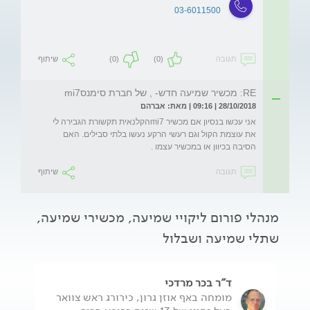
03-6011500
תגובה
(0)
(0)
שיתוף
RE: מכשיר שמיעה חדש- , של חברת סימנסmi7
28/10/2018 | 09:16 | מאת: אברהם
אני עכשו בנסיון אם מכשיר mi7הקלנאית תקשורת הגבירה לי 
את עוצמת הקול וגם רעשי הרקע נעשו בלתי סבילים. האם 
הסיבה בכיוון או במכשיר עצמו .
תגובה
שיתוף
מנהלי פורום ליקויי שמיעה, מכשירי שמיעה,
שתלי שמיעה ושבלול
ד"ר בכר מרדכי
מומחה באף אוזן גרון, כירורג ראש צוואר