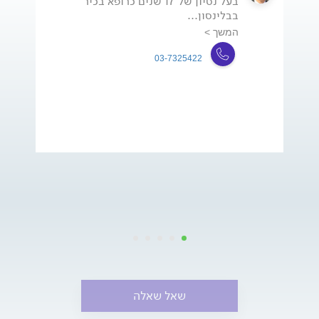
בעל נסיון של 17 שנים כרופא בכיר
בבלינסון...
המשך >
03-7325422
שאל שאלה