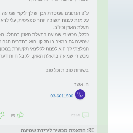
ח. אשר

03-6011500
תגובה
(0)
RE: התאמת מכשיר לירידת שמיעה