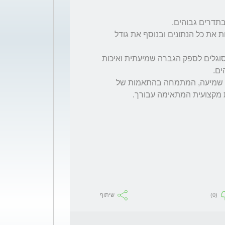
על מנת לענות תשובה יותר ספציפית, עלי לראות את כל הנתונים ובנוסף את גודל 
ככלל, מכשירי שמיעה בתעלת האוזן בהחלט מסוגלים לספק הגברה שמיעתית ואיכות 
המלצתי לך היא לפנות לקלינאי תקשורת במכון שמיעה, המתמחה בהתאמות של 
(0)
שיתוף