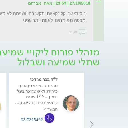
27/10/2018 | 23:59 | מאת: אברהם
מצפה ממומחים  לענות יותר עניני 
תגובה
מנהלי פורום ליקויי שמיע
שתלי שמיעה ושבלול
ד"ר בכר מרדכי
מומחה באף אוזן גרון,
כירורג ראש צוואר בעל
נסיון של 17 שנים
כרופא בכיר בבלינסון...
המשך >
03-7325422