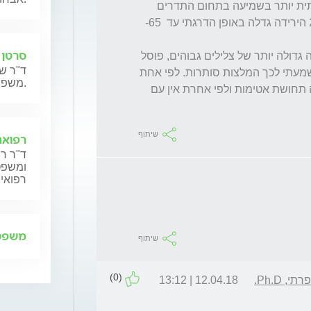
בדיקת השמיעה אצלי מראה על ירידה משמעותית יותר בשמיעה בתחום התדרים 
סרטן 
האם סוג זה של ירידה בשמיעה, בו צריך הגברה גדולה יותר של צלילים גבוהים, פוסל 
ד"ר שנ
את השימוש במכשירים קטנים בתוך התעלה. שמעתי לכך המלצות סותרות. לפי אחת 
משפחותיהם.
- שימוש במכשיר בתוך התעלה יצור במקרה זה תחושת אטימות ולפי אחרת אין עם 
שיתוף
רפואה
ד"ר רן
ומשפט,
רפואית
משפט 
שיתוף
(0)
 Ph.D.
12.04.18 | 13:12