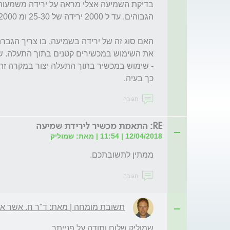
כך בעיה.
תגובה
RE: התאמת מכשיר לירידת שמיעה
12/04/2018 | 11:54 | מאת: שמוליק
ממתין לתשובתכם.
תגובה
תשובת מומחה | מאת: ד"ר ח. אשר אפרתי,