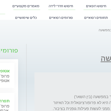
חיפוש רופאים
חיפוש חדרי לידה
מאמרים מקצועיים
תחומים רפואיים
פורומים רפואיים
כלים שימושיים
במפשעה
פורומי
שה
אטופי
פרופ' 
אטופי
תפרחת
בזמן מאמץ/פעילות גופנית/מזג אוויר חם ההזעה היא לא פרופורציונאלית וכל האיזור 
פרופ' 
אבחון וטיפול.