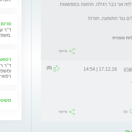
(אני סובלת גם מהזעת יתר בכפות הידיים אבל לזה אני כבר רגילה. ההזעה במפשעות 
ים נגד התופעה. תודה! 
סרטן 
ד"ר שנ
משפחותיהם.
ות גופנית
שיתוף
רפואה
ד"ר רן
(0)
רון
17.12.16 | 14:54
ומשפט,
רפואית
 
משפט 
(0)
שיתוף