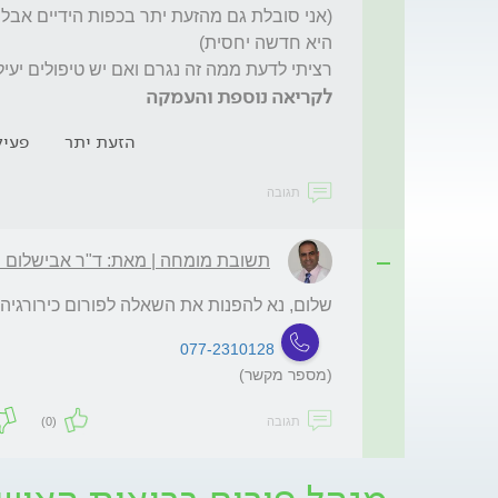
רציתי לדעת ממה זה נגרם ואם יש טיפולים יעיל
לקריאה נוספת והעמקה
הזעת יתר
פעיל
תגובה
תשובת מומחה | מאת: ד"ר אבישלום ש
שלום, נא להפנות את השאלה לפורום כירורגיה.
077-2310128
(מספר מקשר)
תגובה
(0)