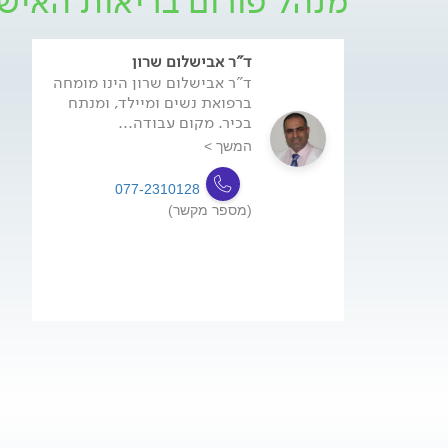
מנהל פורום בריאות האיש
ד"ר אבישלום שרון
ד"ר אבישלום שרון הינו מומחה
ברפואת נשים ומיילד, ומנתח
בכיר. מקום עבודה...
המשך >
077-2310128
(מספר מקשר)