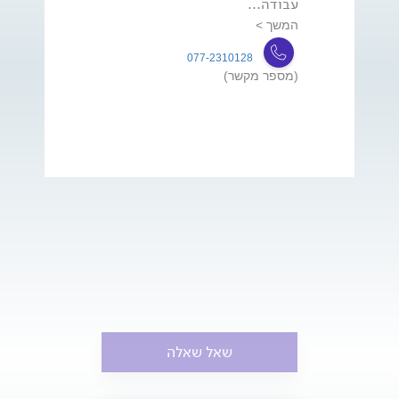
עבודה...
המשך >
077-2310128
(מספר מקשר)
שאל שאלה