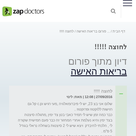
דף הבית
...
פורום בריאות האישה
לחוצה !!!!!
לחוצה !!!!!
דיון מתוך פורום
בריאות האישה
לחוצה !!!!!
27/09/2016 | 12:08 | מאת: לינוי
שלום אני בצ 23, יש לי פיברומאלגיה ,מעי רגיש וc.p קל גם 
כבר כמה זמן שיש לי תמיד כאבי בטן צד ימין ,מתגלה סיצטה 
בצד ימין והיא נעלמת אחרי המחזור זה כבר פעם חמישית שקורה 
לי , הלכתי להיבדק  ויצא שיש לי 2 סיצטות בשחלה נראלי בגודל 