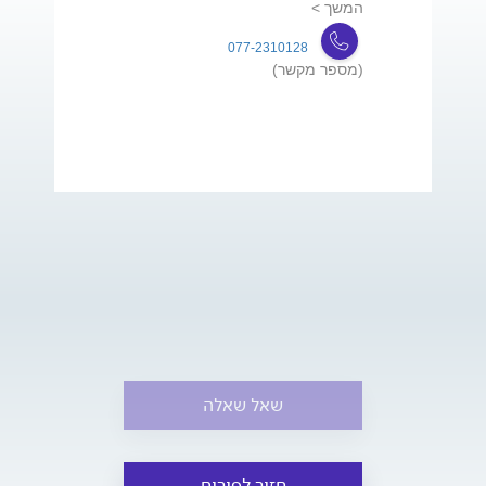
המשך >
077-2310128
(מספר מקשר)
שאל שאלה
חזור לפורום