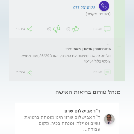
077-2310128
(מספר מקשר)
תגובה
(0)
(0)
שיתוף
...
30/09/2016 | 16:36 | מאת: לינוי
סליחה זה שתי סיצטות עם המורגיק בגודל 29*36 ,ועוד ממצא 
ציסטי צלול 34*45
תגובה
שיתוף
מנהל פורום בריאות האישה
ד"ר אבישלום שרון
ד"ר אבישלום שרון הינו מומחה ברפואת
נשים ומיילד, ומנתח בכיר. מקום
עבודה...