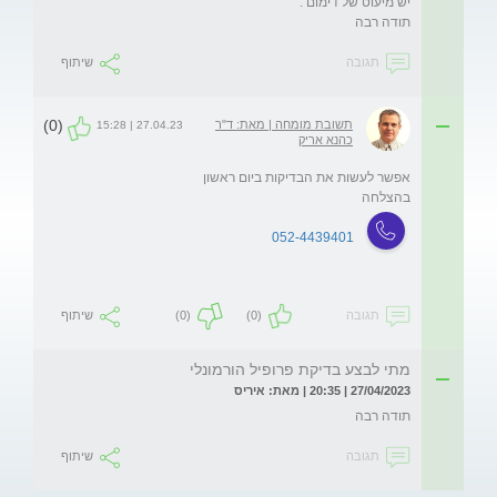
תודה רבה   
תגובה
שיתוף
(0)
תשובת מומחה | מאת: ד"ר
27.04.23 | 15:28
כהנא אריק
בהצלחה
052-4439401
תגובה
(0)
(0)
שיתוף
מתי לבצע בדיקת פרופיל הורמונלי
27/04/2023 | 20:35 | מאת: איריס
תודה רבה 
תגובה
שיתוף