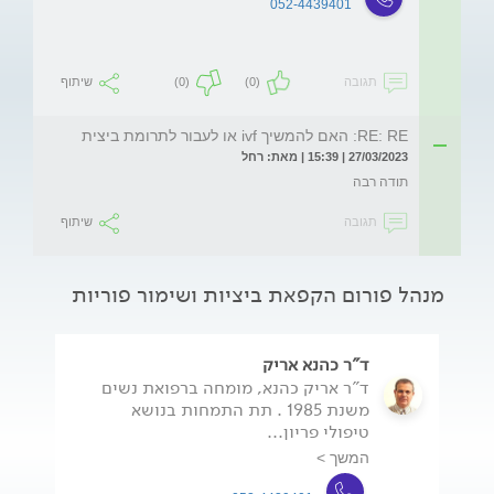
052-4439401
תגובה
(0)
(0)
שיתוף
RE: RE: האם להמשיך ivf או לעבור לתרומת ביצית
27/03/2023 | 15:39 | מאת: רחל
תודה רבה
תגובה
שיתוף
מנהל פורום הקפאת ביציות ושימור פוריות
ד"ר כהנא אריק
ד"ר אריק כהנא, מומחה ברפואת נשים
משנת 1985 . תת התמחות בנושא
טיפולי פריון...
המשך >