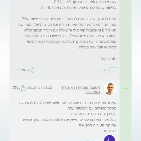
האם לדעתך יש עוד טעם להמשיך בטיפולים עם הביציות שלי? 
מצד אחד מאוד מעדיפה שיהיה היריון עם הביציות שלי, מצד שני 
הטיפולים והאכזבות קשים לי והשאלה אם הערך הנמוך שלה-
amh הוא אכן חסם משמעותי? ברור לי שזו בסוף החלטה שלי 
אבל אשמח לדעת מניסיונך מבחינה סטטיסטית מה הסיכוי 
תודה רבה
תגובה
שיתוף
(0)
תשובת מומחה | מאת: ד"ר
27.03.23 | 14:15
כהנא אריק
מאחר ועדיין את מייצרת עוברים. אני חושב שאת יכולה לבצע עוד 
בעל מקרה,את צריכה להתייעץ עם הרופא המטפל שלך שמכיר 
בהצלחה