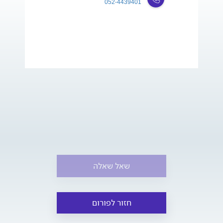
052-4439401
שאל שאלה
חזור לפורום