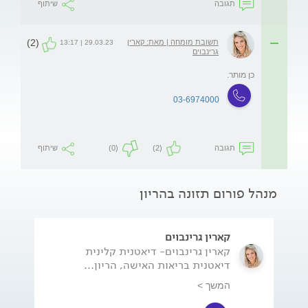
תגובה
שיתוף
(2)
תשובת מומחה | מאת: קארין
29.03.23 | 13:17
גרינבוים
כן מותר.
03-6974000
תגובה
(2)
(0)
שיתוף
מנהל פורום תזונה בהריון
קארין גרינבוים
קארין גרינבוים- דיאטנית קלינית
דיאטנית בריאות האישה, הריון...
המשך >