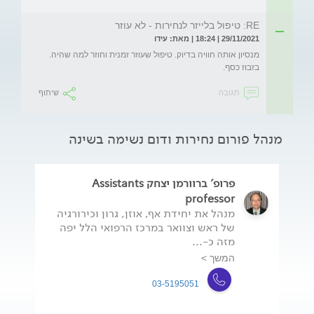
RE: טיפול בלייזר לנחירות - לא עוזר
29/11/2021 | 18:24 | מאת: עידו
מנסיון אותה חוויה בדיוק. טיפול שעוזר זמנית וחוזר למה שהיה. 
בזבוז כסף. 
תגובה
שיתוף
מנהל פורום נחירות ודום נשימה בשינה
פרופ' ברוורמן יצחק Assistants
professor
מנהל את יחידת אף, אוזן, גרון וכירורגיה
של ראש וצוואר במרכז הרפואי הלל יפה
מזה כ-...
המשך >
03-5195051