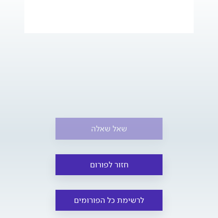
שאל שאלה
חזור לפורום
לרשימת כל הפורומים